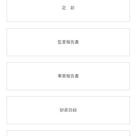
定 款
監査報告書
事業報告書
財産目録