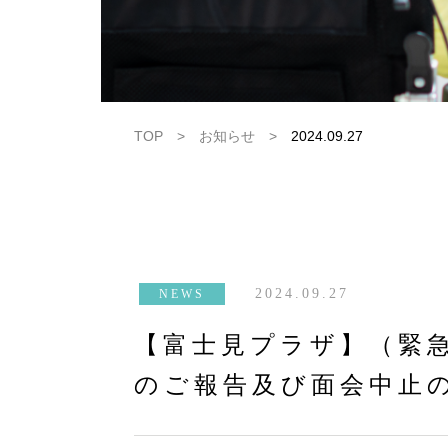
TOP
>
お知らせ
>
2024.09.27
2024.09.27
NEWS
【富士見プラザ】（緊
のご報告及び面会中止の