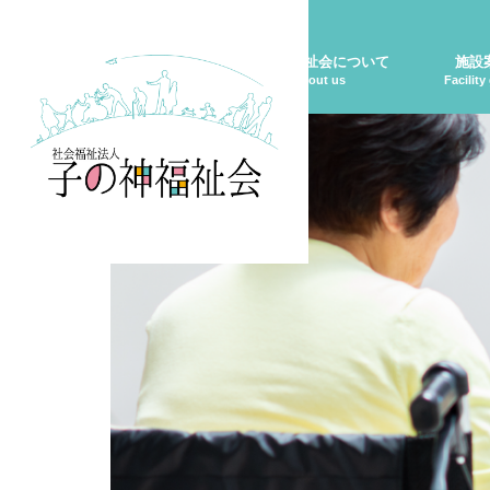
ホーム
お知らせ
子の神福祉会について
施設
Home
Information
About us
Facility