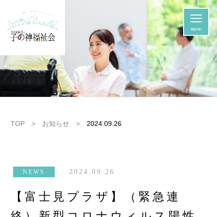
MENU
TOP
>
お知らせ
>
2024.09.26
2024.09.26
NEWS
【富士見プラザ】（緊急連
絡）新型コロナウィルス陽性